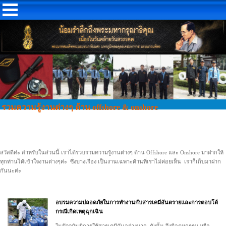
รวมความรู้งานต่างๆ ด้าน offshore & onshore
สวัสดีค่ะ สำหรับในส่วนนี้ เราได้รวบรวมความรู้งานต่างๆ ด้าน Offshore และ Onshore มาฝากให้
ทุกท่านได้เข้าใจงานต่างๆค่ะ ซึ่งบางเรื่อง เป็นงานเฉพาะด้านที่เราไม่ค่อยเห็น เราก็เก็บมาฝาก
กันนะค่ะ
อบรมความปลอดภัยในการทำงานกับสารเคมีอันตรายและการตอบโต้
กรณีเกิดเหตุฉุกเฉิน