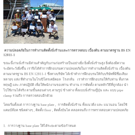
ความปลอดภัยในการทำงานติดตั้งนั่งร้านและการตรวจสอบ เบื้องต้น ตามมาตรฐาน BS EN
12811-1
ขณะนี้งานนั่งร้านมีส่วนสำคัญกับงานก่อสร้างเป็นอย่างยิ่ง ยิ่งตั้งนั่งร้านสูง ยิ่งต้องมีความ
ระมัดระวังยิ่งขึ้น เราจึงได้ทำการผึกอบรมความปลอดภัยในการทำงานติดตั้งนั่งร้าน เบื้องต้น
ตามมาตรฐาน BS EN 12811-1 ซึ่งทางบริษัท ได้เข้าทำการฝึกอบรมให้กับบริษัทที่มีชื่อเสียง
หลายๆ แห่ง ที่ทำงานในโรงปิโตรเคมีคอล โรงกลั่น เราทำการฝึกอบรมให้กับท่าน ทั้งภาค
ทฤษฏี และ ภาคปฏิบัติ เพื่อให้พนักงานของท่าน ทำงาน การติดตั้ง ตามหลักวีธีที่ถูกต้อง นำ
ไปใช้งานได้จริง ตามขัันตอนต่างๆ ตามรูป ข้างล่าง ทั้งแบบนั่งร้านญี่ปุ่น และ แบบ pipe
clamp รวมถึง การตรวจสอบอีกด้วย
โดยเริ่มตั้งแต่ การวางฐาน base plate , การติดตั้งนั่งร้าน ทั้งแนวดิ่ง และ แนวนอน โดยใช้
แคมป์ล๊อค ชนิดต่างๆ , ติดตั้ง floor , ติดตั้งบันได ตลอดจนถึง การตรวจสอบความปลอดภัย
1. การวางฐาน base plate ให้ได้ระยะตามข้อกำหนด