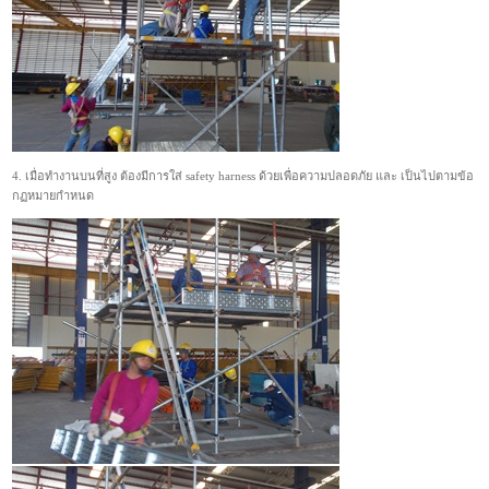
4. เมื่อทำงานบนที่สูง ต้องมีการใส่ safety harness ด้วยเพื่อความปลอดภัย และ เป็นไปตามข้อ
กฏหมายกำหนด