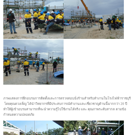
ภาพแสดงการฝึกอบรมการติดตั้งและการตรวจสอบนั่งร้านสำหรับทำงานในโรงไฟฟ้าราชบุรี
โดยคุณดวงเพ็ญ ได้นำวิทยากรที่มีประสบการณ์ทำงานและเชี่ยวชาญด้านนี้มากกว่า 20 ปี
ทำให้ผู้เข้าอบรมสามารถที่จะนำความรู้ไปใช้งานได้จริง และ คุณภาพระดับสากล ตามข้อ
กำหนดความปลอดภัย