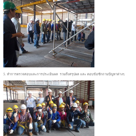
5. ทำการตรวจสอบและการประเมินผล รวมถึงสรุปผล และ ตอบข้อซักถามปัญหาต่างๆ