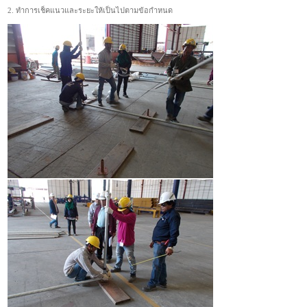
2. ทำการเช็คแนวและระยะให้เป็นไปตามข้อกำหนด