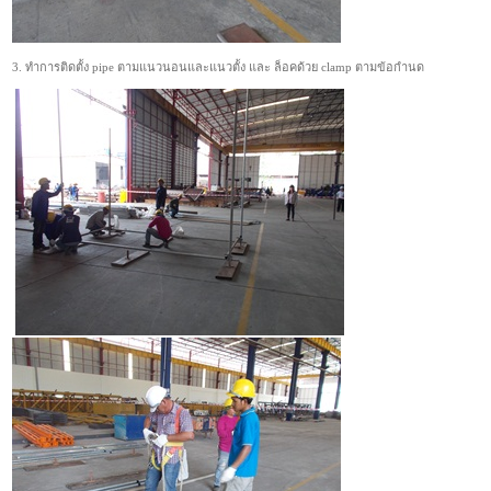
3. ทำการติดตั้ง pipe ตามแนวนอนและแนวตั้ง และ ล็อคด้วย clamp ตามข้อกำนด