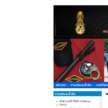
หน้าแรก
งานแท่นเจะน้ำมัน
งานปิโตรเ
งานแท่นเจะน้ำมัน
จั
ทำความเข้าใจกับ Wellhead
FPSO